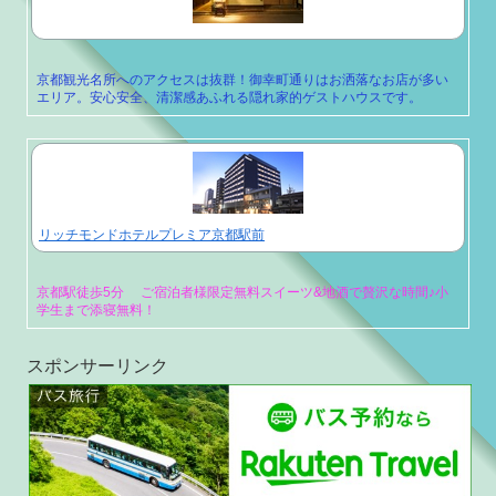
京都観光名所へのアクセスは抜群！御幸町通りはお洒落なお店が多い
エリア。安心安全、清潔感あふれる隠れ家的ゲストハウスです。
リッチモンドホテルプレミア京都駅前
京都駅徒歩5分 ご宿泊者様限定無料スイーツ&地酒で贅沢な時間♪小
学生まで添寝無料！
スポンサーリンク