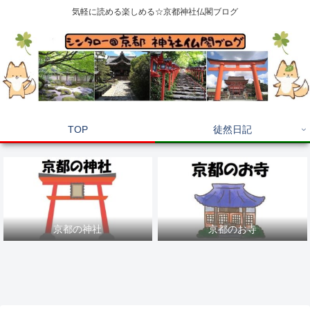
気軽に読める楽しめる☆京都神社仏閣ブログ
TOP
徒然日記
京都の神社
京都のお寺