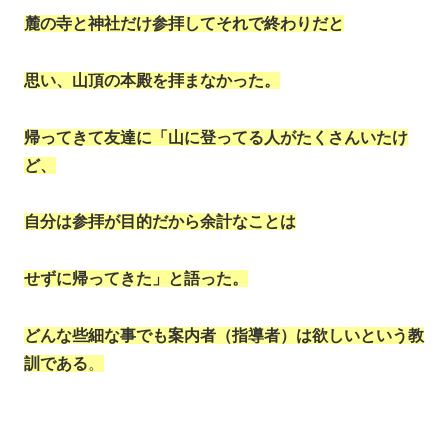
麓の寺と神社だけ参拝してそれで終わりだと
思い、山頂の本殿を拝まなかった。
帰ってきて友達に「山に登ってる人がたくさんいたけ
ど、
自分は参拝が目的だから余計なことは
せずに帰ってきた」と語った。
どんな些細な事でも案内者（指導者）は欲しいという教
訓である
。