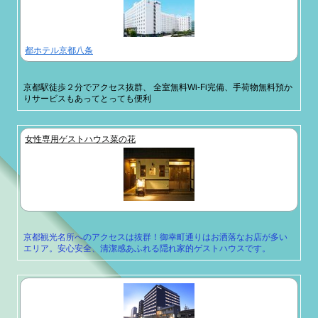
都ホテル京都八条
京都駅徒歩２分でアクセス抜群、 全室無料Wi-Fi完備、手荷物無料預か
りサービスもあってとっても便利
女性専用ゲストハウス菜の花
京都観光名所へのアクセスは抜群！御幸町通りはお洒落なお店が多い
エリア。安心安全、清潔感あふれる隠れ家的ゲストハウスです。