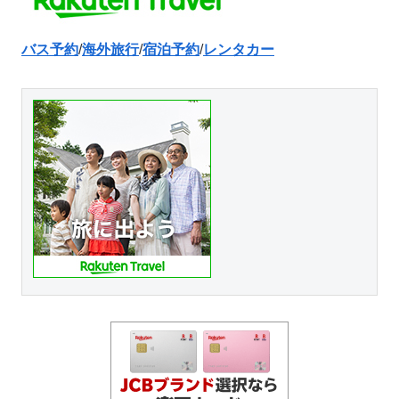
バス予約
/
海外旅行
/
宿泊予約
/
レンタカー