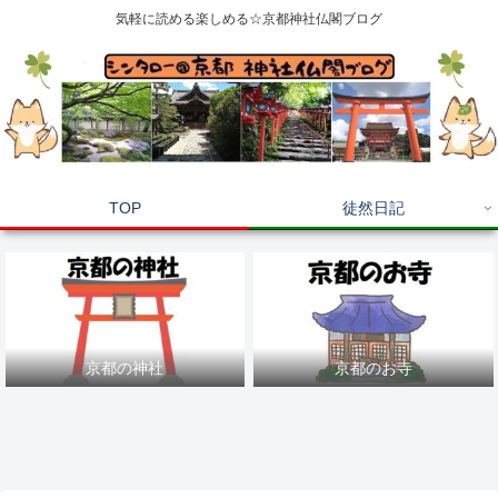
気軽に読める楽しめる☆京都神社仏閣ブログ
TOP
徒然日記
京都の神社
京都のお寺