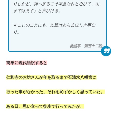
りしかど、神へ参るこそ本意なれと思ひて、山
までは見ず」と言ひける。
すこしのことにも、先達はあらまほしき事な
り。
徒然草 第五十二段
簡単に現代語訳すると
仁和寺のお坊さんが年を取るまで石清水八幡宮に
行った事がなかった。それを恥ずかしく思っていた。
ある日、思い立って徒歩で行ってみたが、