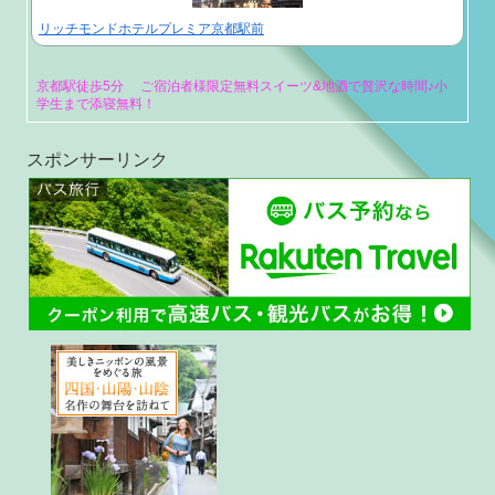
リッチモンドホテルプレミア京都駅前
京都駅徒歩5分 ご宿泊者様限定無料スイーツ&地酒で贅沢な時間♪小
学生まで添寝無料！
スポンサーリンク