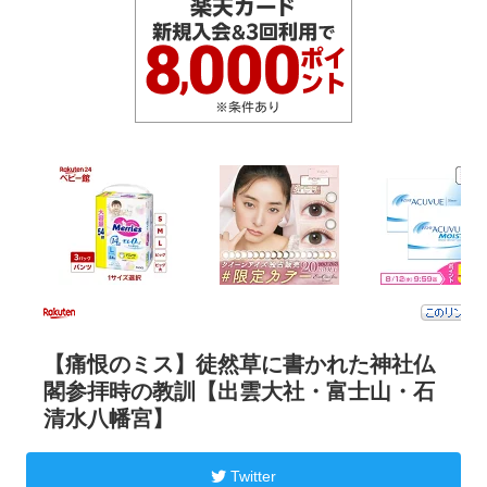
【痛恨のミス】徒然草に書かれた神社仏
閣参拝時の教訓【出雲大社・富士山・石
清水八幡宮】
Twitter