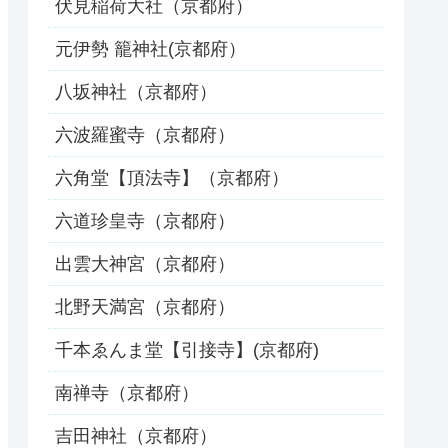
伏見稲荷大社（京都府）
元伊勢 籠神社(京都府）
八坂神社（京都府）
六波羅蜜寺（京都府）
六角堂【頂法寺】（京都府）
六道珍皇寺（京都府）
出雲大神宮（京都府）
北野天満宮（京都府）
千本ゑんま堂【引接寺】(京都府)
南禅寺（京都府）
吉田神社（京都府）