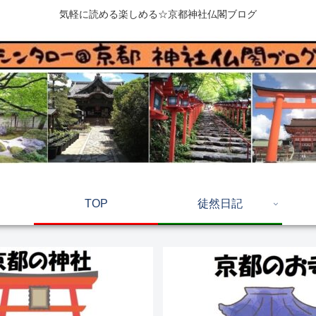
気軽に読める楽しめる☆京都神社仏閣ブログ
TOP
徒然日記