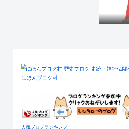
にほんブログ村
人気ブログランキング