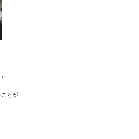
す。
ることが
て