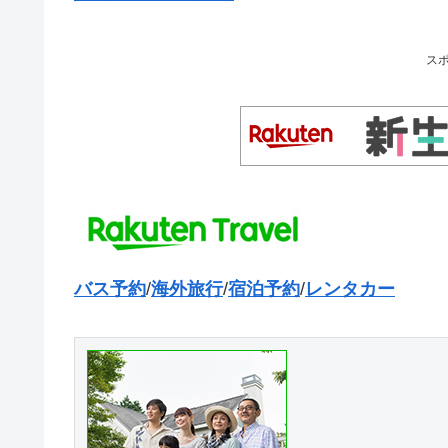
ス
バス予約
/
海外旅行
/
宿泊予約
/
レンタカー