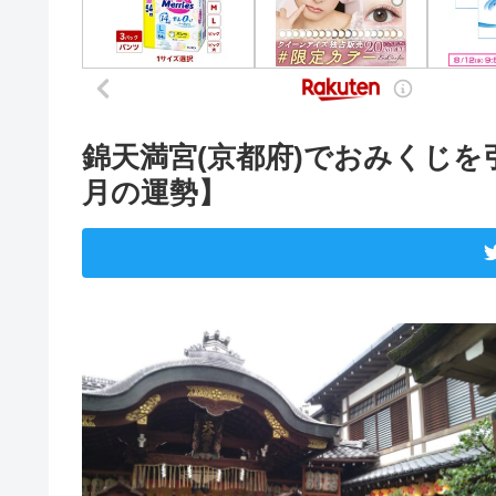
錦天満宮(京都府)でおみくじを
月の運勢】