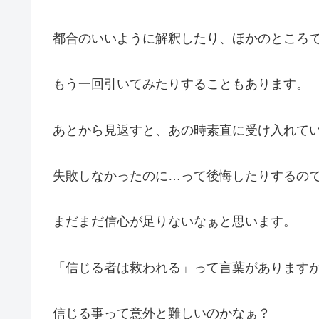
都合のいいように解釈したり、ほかのところ
もう一回引いてみたりすることもあります。
あとから見返すと、あの時素直に受け入れて
失敗しなかったのに…って後悔したりするの
まだまだ信心が足りないなぁと思います。
「信じる者は救われる」って言葉があります
信じる事って意外と難しいのかなぁ？