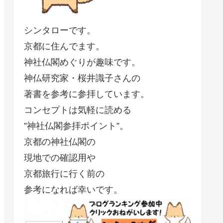
シンタローです。
京都に住んでます。
神社仏閣めぐりが趣味です。
神仏研究家・桜井識子さんの
著書を参考に参拝しています。
コンセプトは気軽に読める
”神社仏閣参拝ポイント”。
京都の神社仏閣の
現地での確認用や
京都旅行に行く前の
参考になれば幸いです。