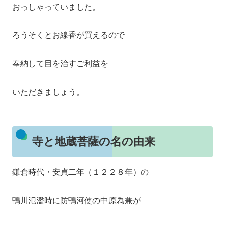
おっしゃっていました。
ろうそくとお線香が買えるので
奉納して目を治すご利益を
いただきましょう。
寺と地蔵菩薩の名の由来
鎌倉時代・安貞二年（１２２８年）の
鴨川氾濫時に防鴨河使の中原為兼が