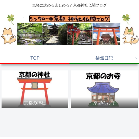
気軽に読める楽しめる☆京都神社仏閣ブログ
TOP
徒然日記
京都の神社
京都のお寺