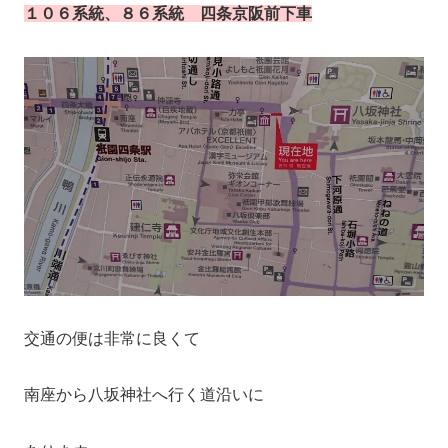
１０６系統、８６系統 四条京阪前下車
交通の便は非常に良くて
南座から八坂神社へ行く道沿いに