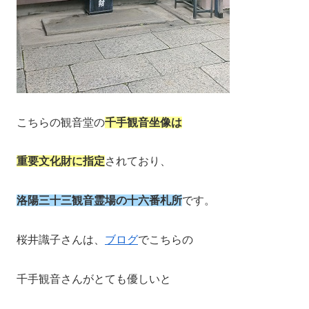
こちらの観音堂の
千手観音坐像は
重要文化財に指定
されており、
洛陽三十三観音霊場の十六番札所
です。
桜井識子さんは、
ブログ
でこちらの
千手観音さんがとても優しいと