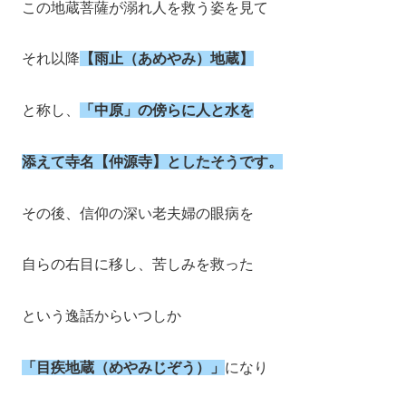
この地蔵菩薩が溺れ人を救う姿を見て
それ以降
【雨止（あめやみ）地蔵】
と称し、
「中原」の傍らに人と水を
添えて寺名【仲源寺】としたそうです。
その後、信仰の深い老夫婦の眼病を
自らの右目に移し、苦しみを救った
という逸話からいつしか
「目疾地蔵（めやみじぞう）」
になり