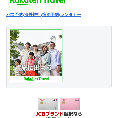
バス予約
/
海外旅行
/
宿泊予約
/
レンタカー