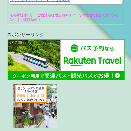
リッチモンドホテルプレミア京都駅前
京都駅徒歩5分 ご宿泊者様限定無料スイーツ&地酒で贅沢な時間♪小
学生まで添寝無料！
スポンサーリンク