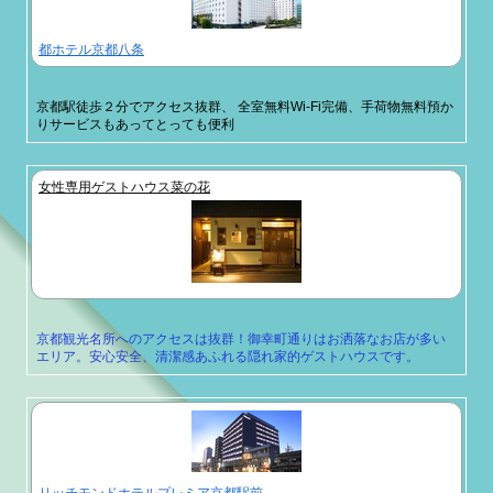
都ホテル京都八条
京都駅徒歩２分でアクセス抜群、 全室無料Wi-Fi完備、手荷物無料預か
りサービスもあってとっても便利
女性専用ゲストハウス菜の花
京都観光名所へのアクセスは抜群！御幸町通りはお洒落なお店が多い
エリア。安心安全、清潔感あふれる隠れ家的ゲストハウスです。