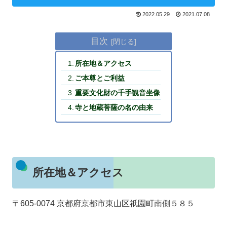
2022.05.29
2021.07.08
目次
所在地＆アクセス
ご本尊とご利益
重要文化財の千手観音坐像
寺と地蔵菩薩の名の由来
所在地＆アクセス
〒605-0074 京都府京都市東山区祇園町南側５８５