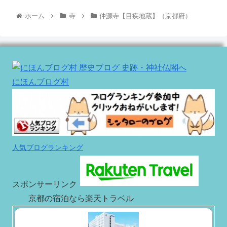
ホーム
寺
仲源寺【目疾地蔵】（京都府）
にほんブログ村
人気ブログランキング
スポンサーリンク
京都の宿泊なら楽天トラベル