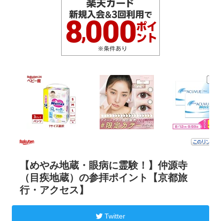
【めやみ地蔵・眼病に霊験！】仲源寺
（目疾地蔵）の参拝ポイント【京都旅
行・アクセス】
Twitter