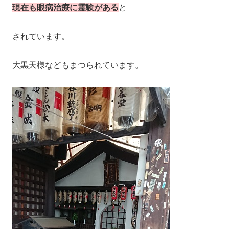
現在も眼病治療に霊験がある
と
されています。
大黒天様などもまつられています。