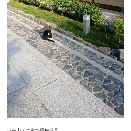
稲荷山への道で黒猫発見。