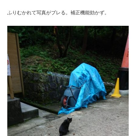
ふりむかれて写真がブレる。補正機能効かず。