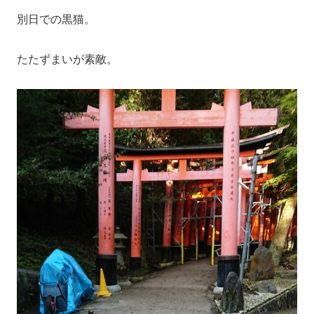
別日での黒猫。
たたずまいが素敵。