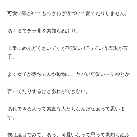
可愛い猫がいてもわざわざ近づいて愛でたりしません。
あくまでチラ見＆素知らぬふり。
非常にめんどくさいですが”可愛い！”っていう表現が苦
手。
よく女子が赤ちゃんや動物に、ヤバい可愛いマジ神とか
言ってたりするけどあれができない。
あれできる人って素直な人たちなんだなぁって思いま
す。
僕は遠目でみて、あっ、可愛いなって思って素知らぬふ