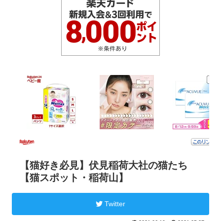
【猫好き必見】伏見稲荷大社の猫たち
【猫スポット・稲荷山】
Twitter