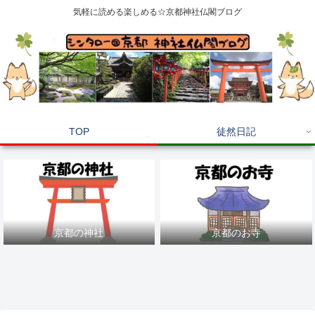
気軽に読める楽しめる☆京都神社仏閣ブログ
TOP
徒然日記
京都の神社
京都のお寺