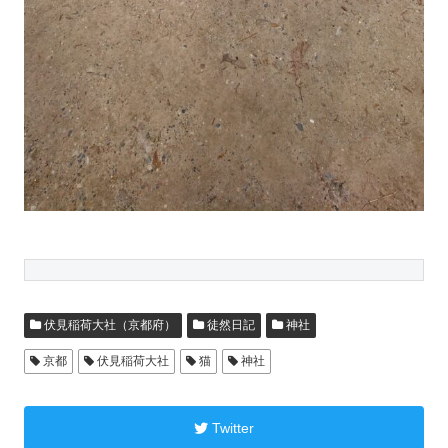
伏見稲荷大社（京都府）
徒然日記
神社
京都
伏見稲荷大社
猫
神社
Twitter