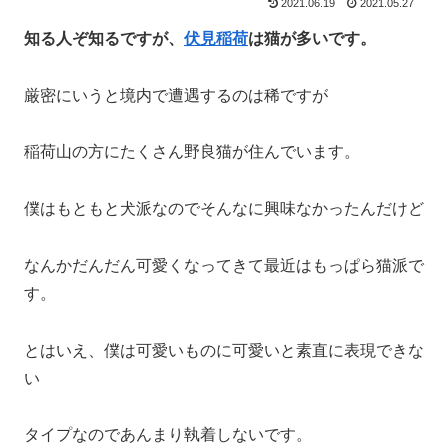
2021.06.19
2021.05.27
知る人ぞ知るですが、
伏見稲荷
は猫が多いです。
厳密にいうと境内で遭遇するのは稀ですが
稲荷山の方にたくさん野良猫が住んでいます。
僕はもともと犬派なのでそんなに興味なかったんだけど
なんかだんだん可愛くなってきて最近はもっぱら猫派で
す。
とはいえ、僕は可愛いものに可愛いと素直に表現できな
い
タイプなのであんまり執着しないです。