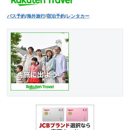
バス予約
/
海外旅行
/
宿泊予約
/
レンタカー