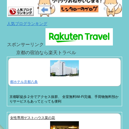
人気ブログランキング
スポンサーリンク
京都の宿泊なら楽天トラベル
都ホテル京都八条
京都駅徒歩２分でアクセス抜群、 全室無料Wi-Fi完備、手荷物無料預か
りサービスもあってとっても便利
女性専用ゲストハウス菜の花