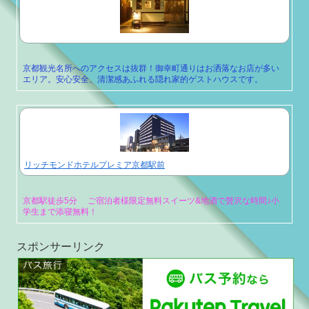
京都観光名所へのアクセスは抜群！御幸町通りはお洒落なお店が多い
エリア。安心安全、清潔感あふれる隠れ家的ゲストハウスです。
リッチモンドホテルプレミア京都駅前
京都駅徒歩5分 ご宿泊者様限定無料スイーツ&地酒で贅沢な時間♪小
学生まで添寝無料！
スポンサーリンク