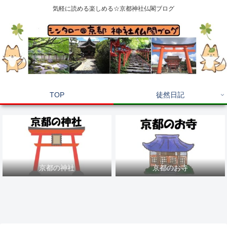
気軽に読める楽しめる☆京都神社仏閣ブログ
TOP
徒然日記
京都の神社
京都のお寺