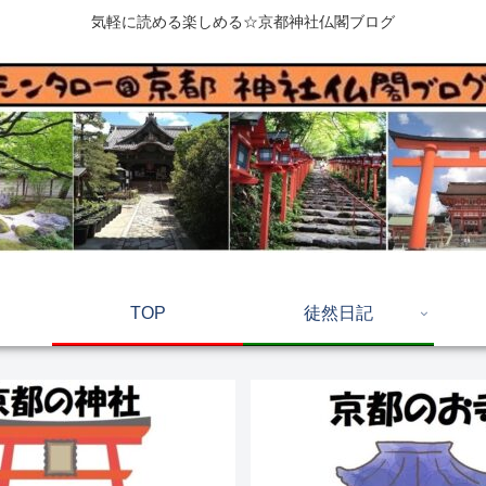
気軽に読める楽しめる☆京都神社仏閣ブログ
TOP
徒然日記