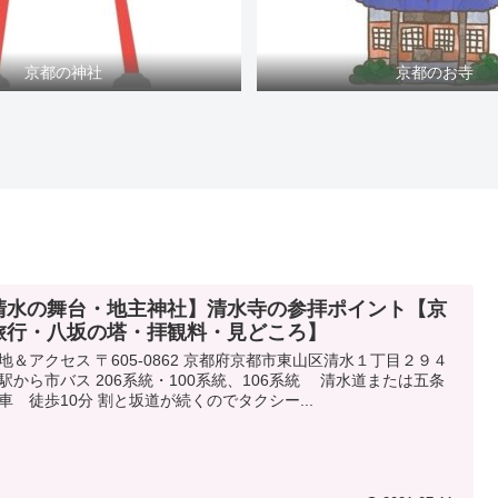
京都の神社
京都のお寺
清水の舞台・地主神社】清水寺の参拝ポイント【京
旅行・八坂の塔・拝観料・見どころ】
地＆アクセス 〒605-0862 京都府京都市東山区清水１丁目２９４
駅から市バス 206系統・100系統、106系統 清水道または五条
車 徒歩10分 割と坂道が続くのでタクシー...