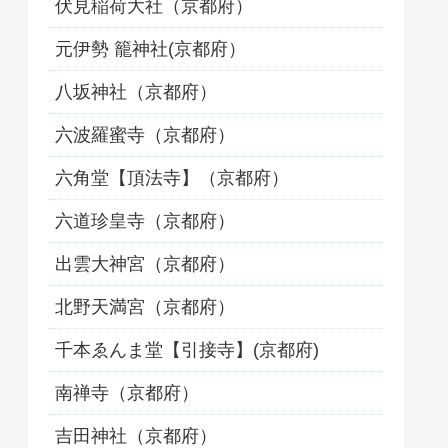
伏見稲荷大社（京都府）
元伊勢 籠神社(京都府）
八坂神社（京都府）
六波羅蜜寺（京都府）
六角堂【頂法寺】（京都府）
六道珍皇寺（京都府）
出雲大神宮（京都府）
北野天満宮（京都府）
千本ゑんま堂【引接寺】(京都府)
南禅寺（京都府）
吉田神社（京都府）