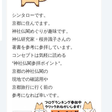
シンタローです。
京都に住んでます。
神社仏閣めぐりが趣味です。
神仏研究家・桜井識子さんの
著書を参考に参拝しています。
コンセプトは気軽に読める
”神社仏閣参拝ポイント”。
京都の神社仏閣の
現地での確認用や
京都旅行に行く前の
参考になれば幸いです。