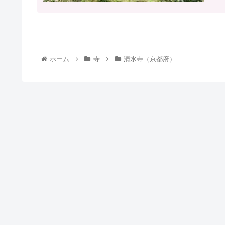
ホーム
寺
清水寺（京都府）