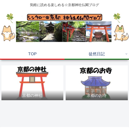
気軽に読める楽しめる☆京都神社仏閣ブログ
TOP
徒然日記
京都の神社
京都のお寺