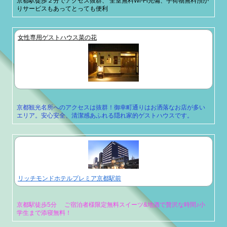
京都駅徒歩２分でアクセス抜群、 全室無料Wi-Fi完備、手荷物無料預か
りサービスもあってとっても便利
女性専用ゲストハウス菜の花
京都観光名所へのアクセスは抜群！御幸町通りはお洒落なお店が多い
エリア。安心安全、清潔感あふれる隠れ家的ゲストハウスです。
リッチモンドホテルプレミア京都駅前
京都駅徒歩5分 ご宿泊者様限定無料スイーツ&地酒で贅沢な時間♪小
学生まで添寝無料！