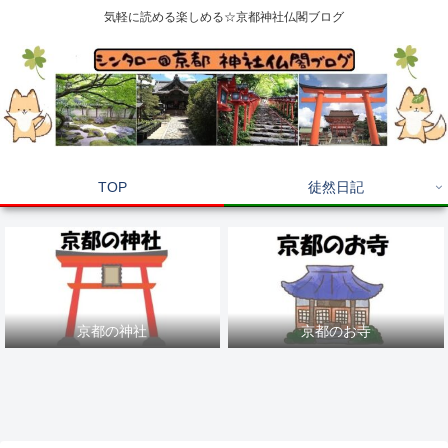
気軽に読める楽しめる☆京都神社仏閣ブログ
TOP
徒然日記
京都の神社
京都のお寺