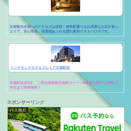
京都観光名所へのアクセスは抜群！御幸町通りはお洒落なお店が多い
エリア。安心安全、清潔感あふれる隠れ家的ゲストハウスです。
リッチモンドホテルプレミア京都駅前
京都駅徒歩5分 ご宿泊者様限定無料スイーツ&地酒で贅沢な時間♪小
学生まで添寝無料！
スポンサーリンク