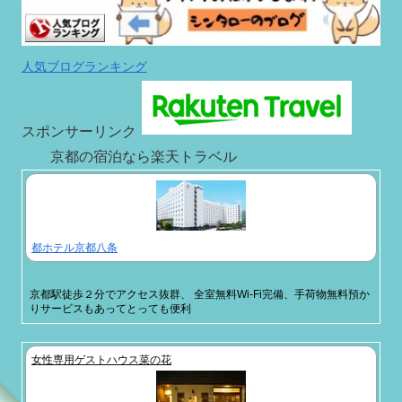
人気ブログランキング
スポンサーリンク
京都の宿泊なら楽天トラベル
都ホテル京都八条
京都駅徒歩２分でアクセス抜群、 全室無料Wi-Fi完備、手荷物無料預か
りサービスもあってとっても便利
女性専用ゲストハウス菜の花