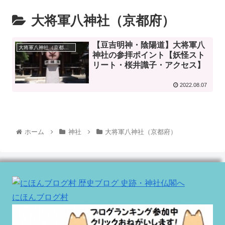
大将軍八神社（京都府）
【豆吉明神・陰陽道】大将軍八
大将軍八神社（京都府）
神社の参拝ポイント【妖怪スト
リート・桜井識子・アクセス】
2022.08.07
ホーム
神社
大将軍八神社（京都府）
にほんブログ村