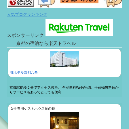
人気ブログランキング
スポンサーリンク
京都の宿泊なら楽天トラベル
都ホテル京都八条
京都駅徒歩２分でアクセス抜群、 全室無料Wi-Fi完備、手荷物無料預か
りサービスもあってとっても便利
女性専用ゲストハウス菜の花