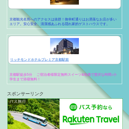
京都観光名所へのアクセスは抜群！御幸町通りはお洒落なお店が多い
エリア。安心安全、清潔感あふれる隠れ家的ゲストハウスです。
リッチモンドホテルプレミア京都駅前
京都駅徒歩5分 ご宿泊者様限定無料スイーツ&地酒で贅沢な時間♪小
学生まで添寝無料！
スポンサーリンク