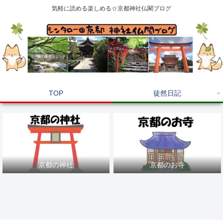
気軽に読める楽しめる☆京都神社仏閣ブログ
TOP
徒然日記
京都の神社
京都のお寺