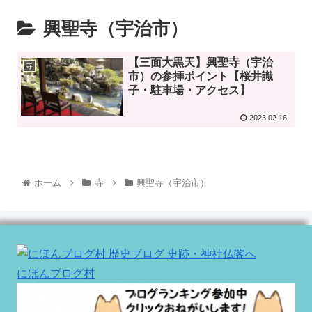
興聖寺（宇治市）
【三面大黒天】興聖寺（宇治
寺
市）の参拝ポイント【桜井識
子・駐車場・アクセス】
2023.02.16
ホーム
寺
興聖寺（宇治市）
にほんブログ村