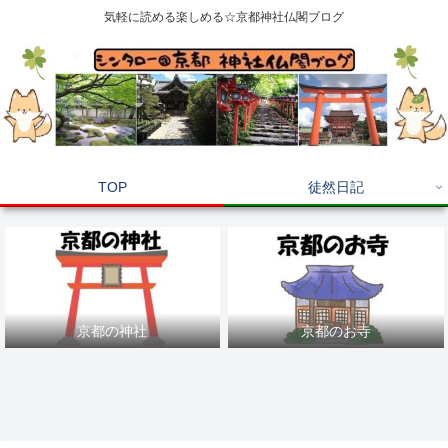
気軽に読める楽しめる☆京都神社仏閣ブログ
TOP
徒然日記
京都の神社
京都のお寺