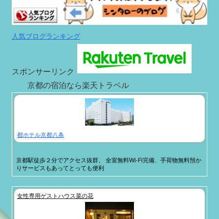
人気ブログランキング
スポンサーリンク
京都の宿泊なら楽天トラベル
都ホテル京都八条
京都駅徒歩２分でアクセス抜群、 全室無料Wi-Fi完備、手荷物無料預か
りサービスもあってとっても便利
女性専用ゲストハウス菜の花