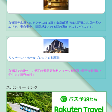
京都観光名所へのアクセスは抜群！御幸町通りはお洒落なお店が多い
エリア。安心安全、清潔感あふれる隠れ家的ゲストハウスです。
リッチモンドホテルプレミア京都駅前
京都駅徒歩5分 ご宿泊者様限定無料スイーツ&地酒で贅沢な時間♪小
学生まで添寝無料！
スポンサーリンク