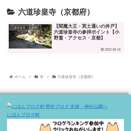
六道珍皇寺（京都府）
【閻魔大王・冥土通いの井戸】
六道珍皇寺（京都府）
六道珍皇寺の参拝ポイント【小
野篁・アクセス・京都】
2022.05.14
ホーム
寺
六道珍皇寺（京都府）
にほんブログ村