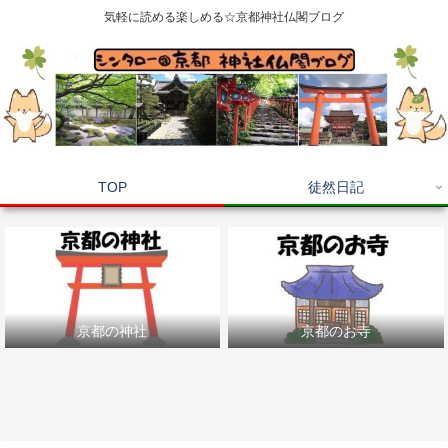
気軽に読める楽しめる☆京都神社仏閣ブログ
TOP
徒然日記
京都の神社
京都のお寺