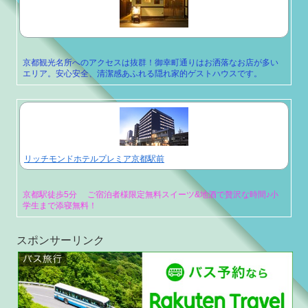
京都観光名所へのアクセスは抜群！御幸町通りはお洒落なお店が多い
エリア。安心安全、清潔感あふれる隠れ家的ゲストハウスです。
リッチモンドホテルプレミア京都駅前
京都駅徒歩5分 ご宿泊者様限定無料スイーツ&地酒で贅沢な時間♪小
学生まで添寝無料！
スポンサーリンク