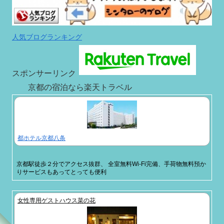
人気ブログランキング
スポンサーリンク
京都の宿泊なら楽天トラベル
都ホテル京都八条
京都駅徒歩２分でアクセス抜群、 全室無料Wi-Fi完備、手荷物無料預か
りサービスもあってとっても便利
女性専用ゲストハウス菜の花