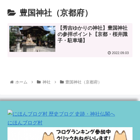
豊国神社（京都府）
【秀吉ゆかりの神社】豊国神社
神社
の参拝ポイント【京都・桜井識
子・駐車場】
2022.09.03
ホーム
神社
豊国神社（京都府）
にほんブログ村