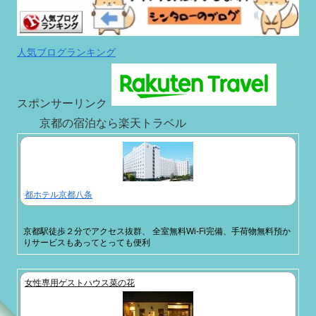
人気ブログランキング
スポンサーリンク
京都の宿泊なら楽天トラベル
都ホテル京都八条
京都駅徒歩２分でアクセス抜群、 全室無料Wi-Fi完備、手荷物無料預か
りサービスもあってとっても便利
女性専用ゲストハウス菜の花