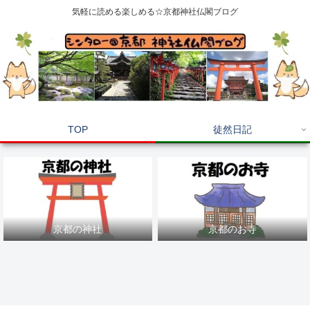
気軽に読める楽しめる☆京都神社仏閣ブログ
TOP
徒然日記
京都の神社
京都のお寺