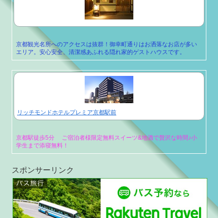
京都観光名所へのアクセスは抜群！御幸町通りはお洒落なお店が多い
エリア。安心安全、清潔感あふれる隠れ家的ゲストハウスです。
リッチモンドホテルプレミア京都駅前
京都駅徒歩5分 ご宿泊者様限定無料スイーツ&地酒で贅沢な時間♪小
学生まで添寝無料！
スポンサーリンク